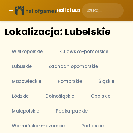
Hall of Business
Lokalizacja: Lubelskie
Wielkopolskie
Kujawsko-pomorskie
Lubuskie
Zachodniopomorskie
Mazowieckie
Pomorskie
Śląskie
Łódzkie
Dolnośląskie
Opolskie
Małopolskie
Podkarpackie
Warmińsko-mazurskie
Podlaskie