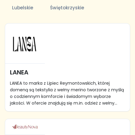
Lubelskie
Świętokrzyskie
LANEA
LANEA to marka z Lipiec Reymontowskich, której
domeną są tekstylia z wełny merino tworzone z myślą
o codziennym komforcie i świadomym wyborze
jakości. W ofercie znajdują się m.in. odzież z wełny...