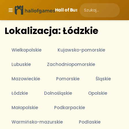
Hall of Business
Lokalizacja: Łódzkie
Wielkopolskie
Kujawsko-pomorskie
Lubuskie
Zachodniopomorskie
Mazowieckie
Pomorskie
Śląskie
Łódzkie
Dolnośląskie
Opolskie
Małopolskie
Podkarpackie
Warmińsko-mazurskie
Podlaskie