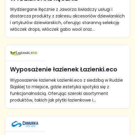
Wydziergane Ręcznie z Jaworza świadczy usługi i
dostarcza produkty z zakresu akcesoriów dziewiarskich
i artykułów dziewiarskich, oferując staranną selekcję
włóczek drops, włóczek gabo wool oraz...
Wyposażenie łazienek Łazienki.eco
Wyposażenie łazienek Łazienki.eco z siedzibą w Rudzie
Śląskiej to miejsce, gdzie estetyka spotyka się z
funkcjonalnością. Oferując szeroki asortyment
produktów, takich jak płytki łazienkowe i...