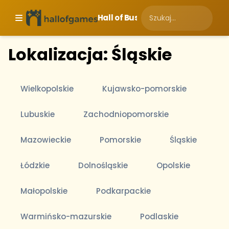
Hall of Business
Lokalizacja: Śląskie
Wielkopolskie
Kujawsko-pomorskie
Lubuskie
Zachodniopomorskie
Mazowieckie
Pomorskie
Śląskie
Łódzkie
Dolnośląskie
Opolskie
Małopolskie
Podkarpackie
Warmińsko-mazurskie
Podlaskie