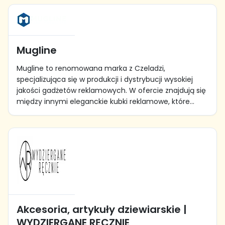
Mugline
Mugline to renomowana marka z Czeladzi,
specjalizująca się w produkcji i dystrybucji wysokiej
jakości gadżetów reklamowych. W ofercie znajdują się
między innymi eleganckie kubki reklamowe, które...
Akcesoria, artykuły dziewiarskie |
WYDZIERGANE RĘCZNIE