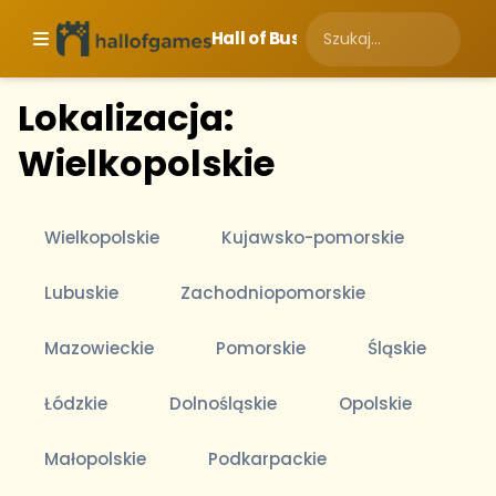
Hall of Business
Lokalizacja:
Wielkopolskie
Wielkopolskie
Kujawsko-pomorskie
Lubuskie
Zachodniopomorskie
Mazowieckie
Pomorskie
Śląskie
Łódzkie
Dolnośląskie
Opolskie
Małopolskie
Podkarpackie