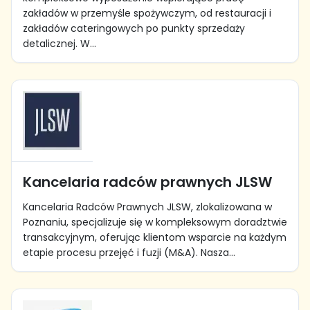
zakładów w przemyśle spożywczym, od restauracji i
zakładów cateringowych po punkty sprzedaży
detalicznej. W...
Kancelaria radców prawnych JLSW
Kancelaria Radców Prawnych JLSW, zlokalizowana w
Poznaniu, specjalizuje się w kompleksowym doradztwie
transakcyjnym, oferując klientom wsparcie na każdym
etapie procesu przejęć i fuzji (M&A). Nasza...