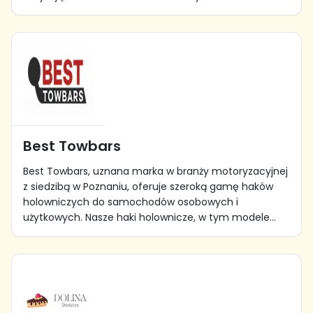
Best Towbars
Best Towbars, uznana marka w branży motoryzacyjnej
z siedzibą w Poznaniu, oferuje szeroką gamę haków
holowniczych do samochodów osobowych i
użytkowych. Nasze haki holownicze, w tym modele...