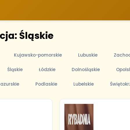
cja: Śląskie
Kujawsko-pomorskie
Lubuskie
Zachod
Śląskie
Łódzkie
Dolnośląskie
Opols
azurskie
Podlaskie
Lubelskie
Świętokr