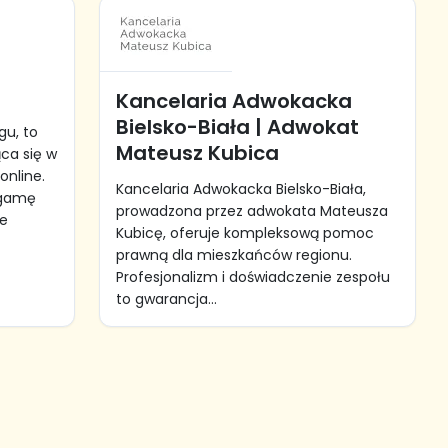
Kancelaria Adwokacka
Bielsko-Biała | Adwokat
gu, to
Mateusz Kubica
ca się w
online.
Kancelaria Adwokacka Bielsko-Biała,
 gamę
prowadzona przez adwokata Mateusza
re
Kubicę, oferuje kompleksową pomoc
prawną dla mieszkańców regionu.
Profesjonalizm i doświadczenie zespołu
to gwarancja...