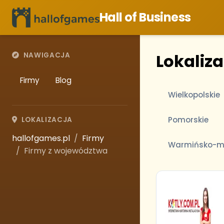
Hall of Business
Lokaliza
NAWIGACJA
Firmy
Blog
Wielkopolskie
Pomorskie
LOKALIZACJA
hallofgames.pl
Firmy
Warmińsko-m
Firmy z województwa