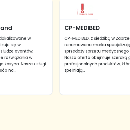
land
CP-MEDIBED
zlokalizowane w
CP-MEDIBED, z siedzibą w Zabrze
izuje się w
renomowana marka specjalizują
bsłudze eventów,
sprzedaży sprzętu medycznego 
łe rozwiązania w
Nasza oferta obejmuje szeroką
o kasyna. Nasze usługi
profesjonalnych produktów, któ
ób na...
spełniają...