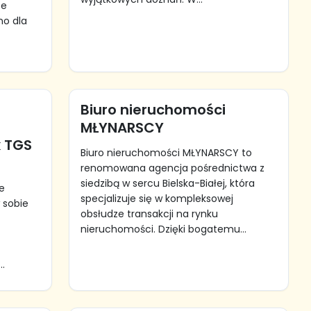
ce
no dla
Biuro nieruchomości
MŁYNARSCY
k TGS
Biuro nieruchomości MŁYNARSCY to
renomowana agencja pośrednictwa z
siedzibą w sercu Bielska-Białej, która
ie
specjalizuje się w kompleksowej
w sobie
obsłudze transakcji na rynku
nieruchomości. Dzięki bogatemu...
..