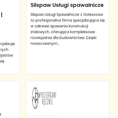
Silspaw Usługi spawalnicze
|
Silspaw Usługi Spawalnicze z Goleszowa
to profesjonalna firma specjalizująca się
w zakresie spawania konstrukcji
stalowych, oferująca kompleksowe
rozwiązania dla budownictwa. Dzięki
nowoczesnym...
cjalizuje
anych
zjastów
się
z