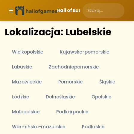
Hall of Business
Lokalizacja: Lubelskie
Wielkopolskie
Kujawsko-pomorskie
Lubuskie
Zachodniopomorskie
Mazowieckie
Pomorskie
Śląskie
Łódzkie
Dolnośląskie
Opolskie
Małopolskie
Podkarpackie
Warmińsko-mazurskie
Podlaskie