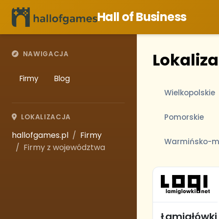
Hall of Business
Lokaliz
NAWIGACJA
Firmy
Blog
Wielkopolskie
Pomorskie
LOKALIZACJA
hallofgames.pl
Firmy
Warmińsko-m
Firmy z województwa
Łamigłówki 