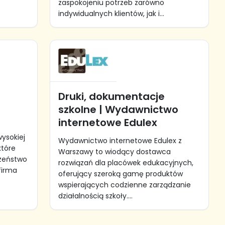
zaspokojeniu potrzeb zarówno
indywidualnych klientów, jak i...
Druki, dokumentacje
szkolne | Wydawnictwo
internetowe Edulex
ysokiej
Wydawnictwo internetowe Edulex z
które
Warszawy to wiodący dostawca
zeństwo
rozwiązań dla placówek edukacyjnych,
 firma
oferujący szeroką gamę produktów
wspierających codzienne zarządzanie
działalnością szkoły....