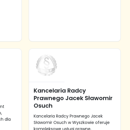
Kancelaria Radcy
Prawnego Jacek Sławomir
Osuch
nt
o,
Kancelaria Radcy Prawnego Jacek
ch dla
Sławomir Osuch w Wyszkowie oferuje
kompleksowe usługi prawne,