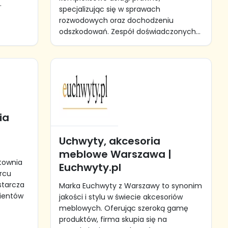
.
specjalizując się w sprawach
rozwodowych oraz dochodzeniu
odszkodowań. Zespół doświadczonych...
ia
Uchwyty, akcesoria
meblowe Warszawa |
townia
Euchwyty.pl
rcu
ostarcza
Marka Euchwyty z Warszawy to synonim
lientów
jakości i stylu w świecie akcesoriów
meblowych. Oferując szeroką gamę
produktów, firma skupia się na