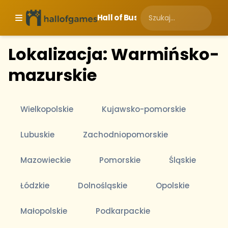
Hall of Business
Lokalizacja: Warmińsko-
mazurskie
Wielkopolskie
Kujawsko-pomorskie
Lubuskie
Zachodniopomorskie
Mazowieckie
Pomorskie
Śląskie
Łódzkie
Dolnośląskie
Opolskie
Małopolskie
Podkarpackie