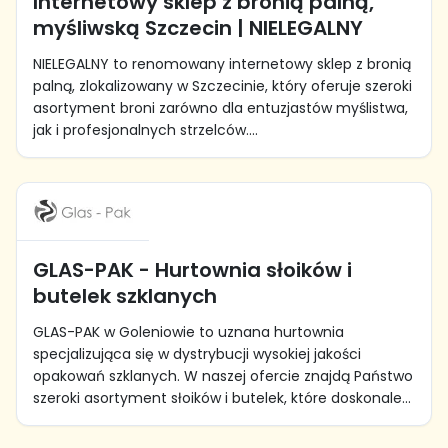
Internetowy sklep z bronią palną,
myśliwską Szczecin | NIELEGALNY
NIELEGALNY to renomowany internetowy sklep z bronią
palną, zlokalizowany w Szczecinie, który oferuje szeroki
asortyment broni zarówno dla entuzjastów myślistwa,
jak i profesjonalnych strzelców....
GLAS-PAK - Hurtownia słoików i
butelek szklanych
GLAS-PAK w Goleniowie to uznana hurtownia
specjalizująca się w dystrybucji wysokiej jakości
opakowań szklanych. W naszej ofercie znajdą Państwo
szeroki asortyment słoików i butelek, które doskonale...