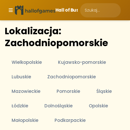
Hall of Business
Lokalizacja:
Zachodniopomorskie
Wielkopolskie
Kujawsko-pomorskie
Lubuskie
Zachodniopomorskie
Mazowieckie
Pomorskie
Śląskie
Łódzkie
Dolnośląskie
Opolskie
Małopolskie
Podkarpackie