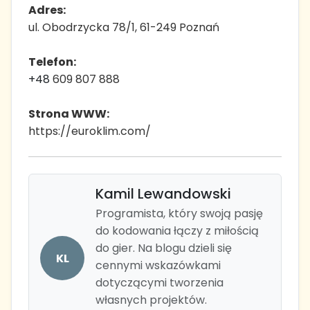
Adres:
ul. Obodrzycka 78/1, 61-249 Poznań
Telefon:
+48
609 807 888
Strona WWW:
https://euroklim.com/
Kamil Lewandowski
Programista, który swoją pasję
do kodowania łączy z miłością
do gier. Na blogu dzieli się
KL
cennymi wskazówkami
dotyczącymi tworzenia
własnych projektów.