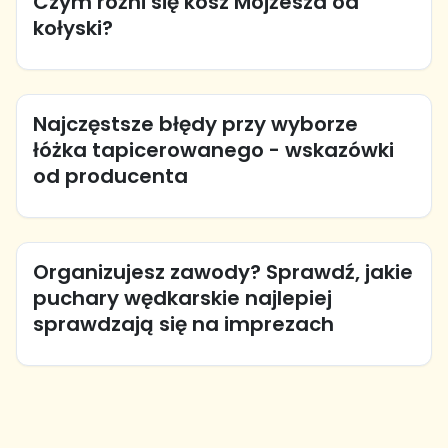
Czym różni się kosz Mojżesza od
kołyski?
Najczęstsze błędy przy wyborze
łóżka tapicerowanego - wskazówki
od producenta
Organizujesz zawody? Sprawdź, jakie
puchary wędkarskie najlepiej
sprawdzają się na imprezach