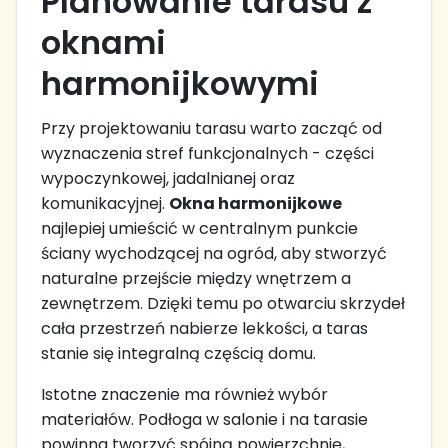
Planowanie tarasu z
oknami
harmonijkowymi
Przy projektowaniu tarasu warto zacząć od
wyznaczenia stref funkcjonalnych - części
wypoczynkowej, jadalnianej oraz
komunikacyjnej.
Okna harmonijkowe
najlepiej umieścić w centralnym punkcie
ściany wychodzącej na ogród, aby stworzyć
naturalne przejście między wnętrzem a
zewnętrzem. Dzięki temu po otwarciu skrzydeł
cała przestrzeń nabierze lekkości, a taras
stanie się integralną częścią domu.
Istotne znaczenie ma również wybór
materiałów. Podłoga w salonie i na tarasie
powinna tworzyć spójną powierzchnię,