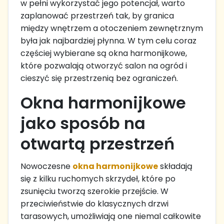
w pełni wykorzystać jego potencjał, warto
zaplanować przestrzeń tak, by granica
między wnętrzem a otoczeniem zewnętrznym
była jak najbardziej płynna. W tym celu coraz
częściej wybierane są okna harmonijkowe,
które pozwalają otworzyć salon na ogród i
cieszyć się przestrzenią bez ograniczeń.
Okna harmonijkowe
jako sposób na
otwartą przestrzeń
Nowoczesne
okna harmonijkowe
składają
się z kilku ruchomych skrzydeł, które po
zsunięciu tworzą szerokie przejście. W
przeciwieństwie do klasycznych drzwi
tarasowych, umożliwiają one niemal całkowite