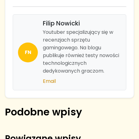
Filip Nowicki
Youtuber specjalizujący się w
recenzjach sprzętu
gamingowego. Na blogu
FN
publikuje również testy nowości
technologicznych
dedykowanych graczom.
Email
Podobne wpisy
Powiązane wpisy