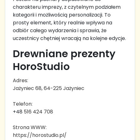
charakteru imprezy, z czytelnym podziałem
kategorii i możliwością personalizacji. To
prosty element, który realnie wpływa na
odbiór całego wydarzenia i sprawia, że
uczestnicy chętniej wracają na kolejne edycje.
Drewniane prezenty
HoroStudio
Adres:
Jażyniec 68, 64-225 Jażyniec
Telefon:
+48
516 424 708
Strona WWW:
https://horostudio.pl/