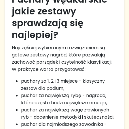
jakie zestawy
sprawdzają się
najlepiej?
Najczęściej wybieranym rozwiązaniem są
gotowe zestawy nagród, które pozwalają
zachować porządek i czytelność klasyfikacji.
W praktyce warto przygotować:
puchary za 1, 2 i 3 miejsce - klasyczny
zestaw dla podium,
puchar za największą rybę - nagroda,
która często budzi największe emocje,
puchar za największą wagę złowionych
ryb - docenienie metodyki i skuteczności,
puchar dla najmłodszego zawodnika -