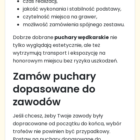
czas realizacji,
jakość wykonania i stabilność podstawy,
czytelność miejsca na grawer,
możliwość zamówienia spójnego zestawu.
Dobrze dobrane
puchary wędkarskie
nie
tylko wyglądają estetycznie, ale też
wytrzymują transport i ekspozycję na
honorowym miejscu bez ryzyka uszkodzeń.
Zamów puchary
dopasowane do
zawodów
Jeśli chcesz, żeby Twoje zawody były
dopracowane od początku do końca, wybór
trofeów nie powinien być przypadkowy.
Postaw na puchary dopasowane do