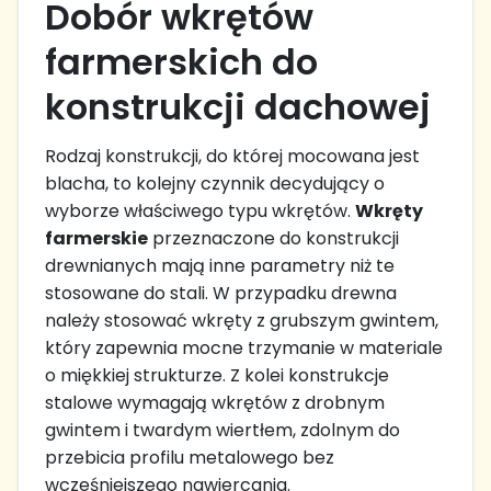
Dobór wkrętów
farmerskich do
konstrukcji dachowej
Rodzaj konstrukcji, do której mocowana jest
blacha, to kolejny czynnik decydujący o
wyborze właściwego typu wkrętów.
Wkręty
farmerskie
przeznaczone do konstrukcji
drewnianych mają inne parametry niż te
stosowane do stali. W przypadku drewna
należy stosować wkręty z grubszym gwintem,
który zapewnia mocne trzymanie w materiale
o miękkiej strukturze. Z kolei konstrukcje
stalowe wymagają wkrętów z drobnym
gwintem i twardym wiertłem, zdolnym do
przebicia profilu metalowego bez
wcześniejszego nawiercania.