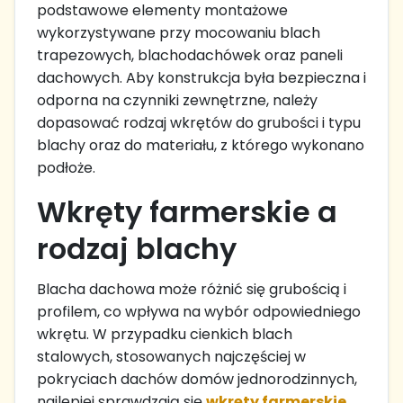
podstawowe elementy montażowe
wykorzystywane przy mocowaniu blach
trapezowych, blachodachówek oraz paneli
dachowych. Aby konstrukcja była bezpieczna i
odporna na czynniki zewnętrzne, należy
dopasować rodzaj wkrętów do grubości i typu
blachy oraz do materiału, z którego wykonano
podłoże.
Wkręty farmerskie a
rodzaj blachy
Blacha dachowa może różnić się grubością i
profilem, co wpływa na wybór odpowiedniego
wkrętu. W przypadku cienkich blach
stalowych, stosowanych najczęściej w
pokryciach dachów domów jednorodzinnych,
najlepiej sprawdzają się
wkręty farmerskie