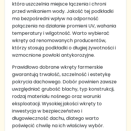
która uszczelnia miejsce łączenia i chroni
przed wnikaniem wody. Jakość tej podkładki
ma bezpośredni wpływ na odporność
połączenia na działanie promieni UV, wahania
temperatury i wilgotność. Warto wybierać
wkręty od renomowanych producentów,
którzy stosują podkładki o długiej żywotności i
wzmocnione powłoki antykorozyjne.
Prawidłowo dobrane wkręty farmerskie
gwarantują trwałość, szczelność i estetykę
pokrycia dachowego. Dobór powinien zawsze
uwzględniać grubość blachy, typ konstrukcji,
rodzaj materiału nośnego oraz warunki
eksploatacji. Wysokiej jakości wkręty to
inwestycja w bezpieczeństwo i
długowieczność dachu, dlatego warto
poświęcić chwilę na ich właściwy wybór.