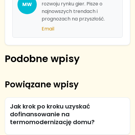
rozwoju rynku gier. Pisze o
MW
najnowszych trendach i
prognozach na przyszłość.
Email
Podobne wpisy
Powiązane wpisy
Jak krok po kroku uzyskać
dofinansowanie na
termomodernizację domu?