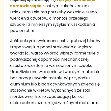
samowiercące
z ostrym zakończeniem.
Dzięki temu nie ma potrzeby wcześniejszego
wiercenia otworów, a montaż przebiega
szybciej i z mniejszym ryzykiem uszkodzenia
powierzchni.
Jeśli pokrycie wykonane jest z grubszej blachy
trapezowej lub paneli stalowych o większej
twardości, warto wybrać wkręty farmerskie o
podwyższonej odporności mechanicznej,
często z wiertłem o wzmocnionym czubku.
Umożliwia ono wiercenie w twardym materiale
bez przegrzewania metalu. W przypadku
aluminium lub blach ocynkowanych zaleca się
stosowanie wkrętów wykonanych ze stali
nierdzewnej, które zapobiegają korozji
elektrochemicznej między różnymi metalami.