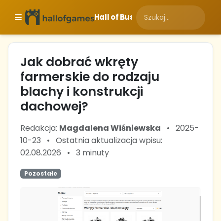
Hall of Business
Jak dobrać wkręty
farmerskie do rodzaju
blachy i konstrukcji
dachowej?
Redakcja:
Magdalena Wiśniewska
•
2025-
10-23
•
Ostatnia aktualizacja wpisu:
02.08.2026
•
3 minuty
Pozostałe