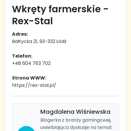
Wkręty farmerskie -
Rex-Stal
Adres:
Bałtycka 21, 93-332 Łódź
Telefon:
+48
604 763 702
Strona WWW:
https://rex-stal.pl/
Magdalena Wiśniewska
Blogerka z branży gamingowej,
uwielbiająca dyskusje na temat