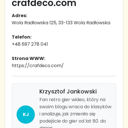
crafdeco.com
Adres:
Wola Radłowska 125, 33-133 Wola Radłowska
Telefon:
+48
697 278 041
Strona WWW:
https://crafdeco.com/
Krzysztof Jankowski
Fan retro gier wideo, który na
swoim blogu wraca do klasyków
i analizuje, jak zmieniło się
KJ
podejście do gier od lat 80. do