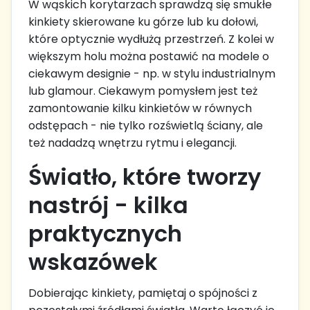
W wąskich korytarzach sprawdzą się smukłe
kinkiety skierowane ku górze lub ku dołowi,
które optycznie wydłużą przestrzeń. Z kolei w
większym holu można postawić na modele o
ciekawym designie - np. w stylu industrialnym
lub glamour. Ciekawym pomysłem jest też
zamontowanie kilku kinkietów w równych
odstępach - nie tylko rozświetlą ściany, ale
też nadadzą wnętrzu rytmu i elegancji.
Światło, które tworzy
nastrój - kilka
praktycznych
wskazówek
Dobierając kinkiety, pamiętaj o spójności z