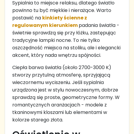
Sypialnia to miejsce relaksu, dlatego światło
powinno tu być miękkie i nierażące. Warto
postawić na
kinkiety ścienne z
regulowanym kierunkiem
padania światła -
świetnie sprawdzą się przy łóżku, zastępując
tradycyjne lampki nocne. To nie tylko
oszczędność miejsca na stoliku, ale i elegancki
akcent, który nada wnętrzu spójności.
Ciepła barwa światła (około 2700-3000 K)
stworzy przytulną atmosferę, sprzyjającą
wieczornemu wyciszeniu. Jeśli sypialnia
urządzona jest w stylu nowoczesnym, dobrze
sprawdzą się proste, geometryczne formy. W
romantycznych aranżacjach - modele z
tkaninowymi kloszami lub elementami w
kolorze starego złota.