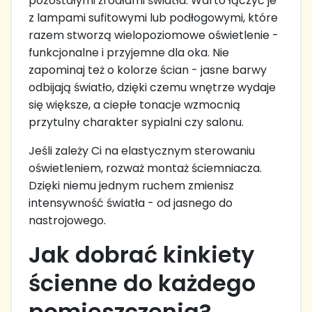
pozostałymi źródłami światła. Warto łączyć je
z lampami sufitowymi lub podłogowymi, które
razem stworzą wielopoziomowe oświetlenie -
funkcjonalne i przyjemne dla oka. Nie
zapominaj też o kolorze ścian - jasne barwy
odbijają światło, dzięki czemu wnętrze wydaje
się większe, a ciepłe tonacje wzmocnią
przytulny charakter sypialni czy salonu.
Jeśli zależy Ci na elastycznym sterowaniu
oświetleniem, rozważ montaż ściemniacza.
Dzięki niemu jednym ruchem zmienisz
intensywność światła - od jasnego do
nastrojowego.
Jak dobrać kinkiety
ścienne do każdego
pomieszczenia?